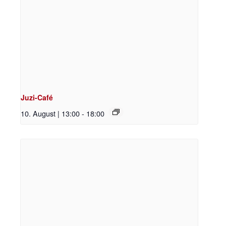
Juzi-Café
10. August | 13:00
-
18:00