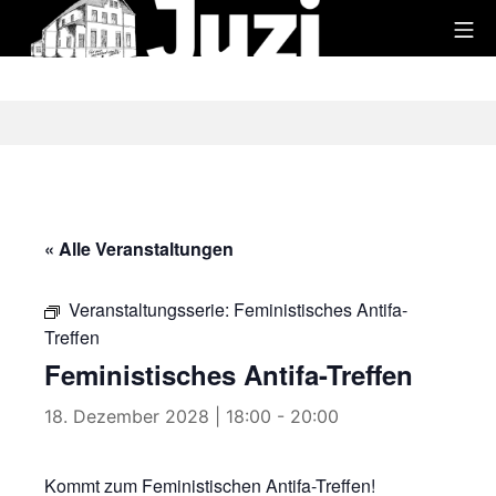
Zum
Mo
Inhalt
Juzi
springen
« Alle Veranstaltungen
Veranstaltungsserie:
Feministisches Antifa-
Treffen
Feministisches Antifa-Treffen
18. Dezember 2028 | 18:00
-
20:00
Kommt zum Feministischen Antifa-Treffen!