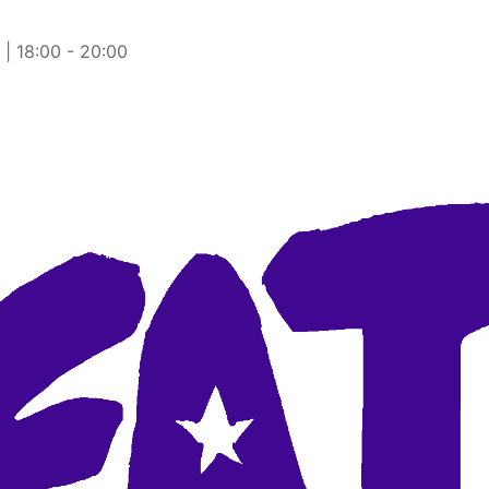
| 18:00
-
20:00