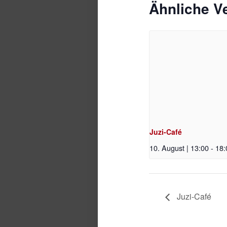
Ähnliche V
Juzi-Café
10. August | 13:00
-
18:
Juzi-Café