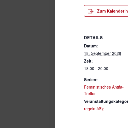
Zum Kalender h
DETAILS
Datum:
18. September 2028
Zeit:
18:00 - 20:00
Serien:
Feministisches Antifa-
Treffen
Veranstaltungskategor
regelmäßig