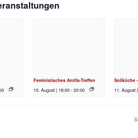
eranstaltungen
Feministisches Antifa-Treffen
Soliküche 
00
10. August | 18:00
-
20:00
11. August 
S