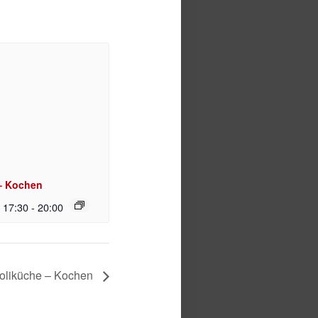
– Kochen
| 17:30
-
20:00
oliküche – Kochen