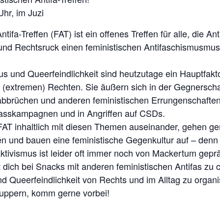
hr, im Juzi
tifa-Treffen (FAT) ist ein offenes Treffen für alle, die An
 und Rechtsruck einen feministischen Antifaschismusmu
s und Queerfeindlichkeit sind heutzutage ein Hauptfakt
r (extremen) Rechten. Sie äußern sich in der Gegnerscha
brüchen und anderen feministischen Errungenschaften,
Hasskampagnen und in Angriffen auf CSDs.
FAT inhaltlich mit diesen Themen auseinander, gehen g
n und bauen eine feministische Gegenkultur auf – denn
Aktivismus ist leider oft immer noch von Mackertum geprä
dich bei Snacks mit anderen feministischen Antifas zu 
 Queerfeindlichkeit von Rechts und im Alltag zu organi
nuppern, komm gerne vorbei!