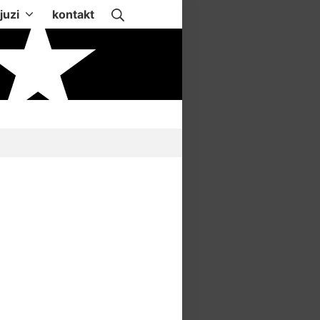
Suche
juzi
kontakt