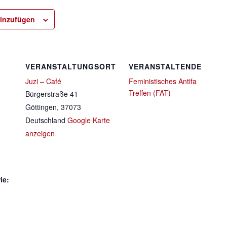
inzufügen
VERANSTALTUNGSORT
VERANSTALTENDE
Juzi – Café
Feministisches Antifa
Treffen (FAT)
Bürgerstraße 41
Göttingen
,
37073
Deutschland
Google Karte
anzeigen
ie: