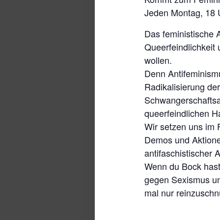
Jeden Montag, 18 U
Das feministische An
Queerfeindlichkeit
wollen.
Denn Antifeminismu
Radikalisierung de
Schwangerschaftsab
queerfeindlichen 
Wir setzen uns im 
Demos und Aktione
antifaschistischer 
Wenn du Bock hast 
gegen Sexismus und
mal nur reinzusch