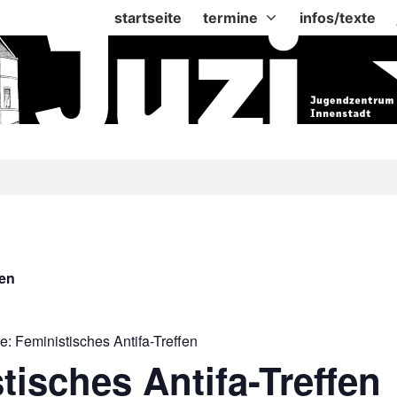
startseite
termine
infos/texte
gen
ie:
Feministisches Antifa-Treffen
tisches Antifa-Treffen