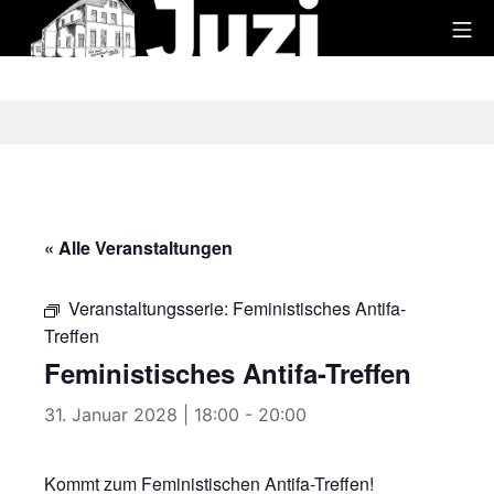
Zum
Mo
Inhalt
Juzi
springen
« Alle Veranstaltungen
Veranstaltungsserie:
Feministisches Antifa-
Treffen
Feministisches Antifa-Treffen
31. Januar 2028 | 18:00
-
20:00
Kommt zum Feministischen Antifa-Treffen!