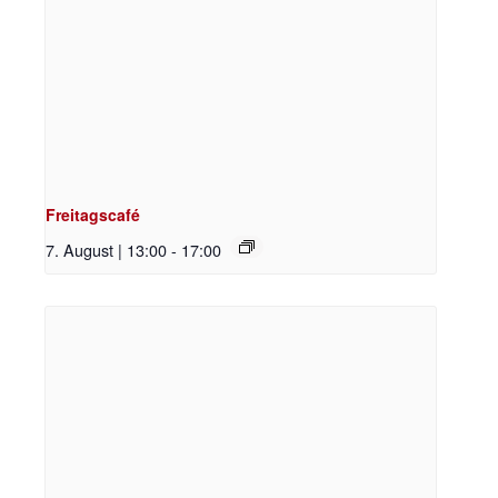
Freitagscafé
7. August | 13:00
-
17:00