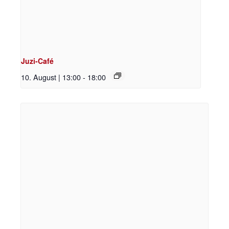
Juzi-Café
10. August | 13:00
-
18:00