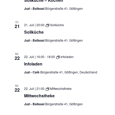
Soliküche – Kochen
Juzi - Ballsaal
Bürgerstraße 41, Göttingen
DI.
21. Juli | 20:00
Soliküche
21
Soliküche
Juzi - Ballsaal
Bürgerstraße 41, Göttingen
MI.
22. Juli | 16:00
-
18:00
Infoladen
22
Infoladen
Juzi - Café
Bürgerstraße 41, Göttingen, Deutschland
MI.
22. Juli | 21:00
Mittwochstheke
22
Mittwochstheke
Juzi - Ballsaal
Bürgerstraße 41, Göttingen