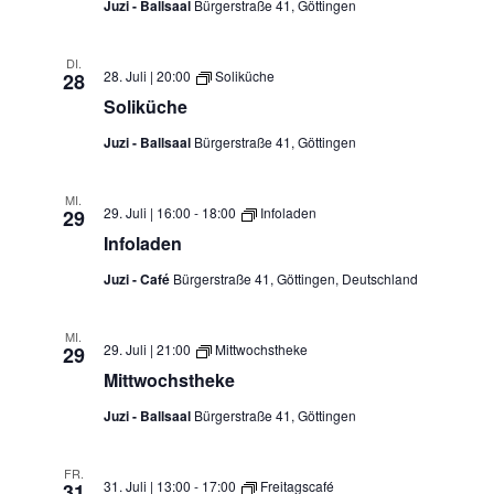
Juzi - Ballsaal
Bürgerstraße 41, Göttingen
DI.
28. Juli | 20:00
Soliküche
28
Soliküche
Juzi - Ballsaal
Bürgerstraße 41, Göttingen
MI.
29. Juli | 16:00
-
18:00
Infoladen
29
Infoladen
Juzi - Café
Bürgerstraße 41, Göttingen, Deutschland
MI.
29. Juli | 21:00
Mittwochstheke
29
Mittwochstheke
Juzi - Ballsaal
Bürgerstraße 41, Göttingen
FR.
31. Juli | 13:00
-
17:00
Freitagscafé
31