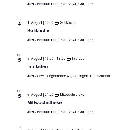
Juzi - Ballsaal
Bürgerstraße 41, Göttingen
DI.
4. August | 20:00
Soliküche
4
Soliküche
Juzi - Ballsaal
Bürgerstraße 41, Göttingen
MI.
5. August | 16:00
-
18:00
Infoladen
5
Infoladen
Juzi - Café
Bürgerstraße 41, Göttingen, Deutschland
MI.
5. August | 21:00
Mittwochstheke
5
Mittwochstheke
Juzi - Ballsaal
Bürgerstraße 41, Göttingen
FR.