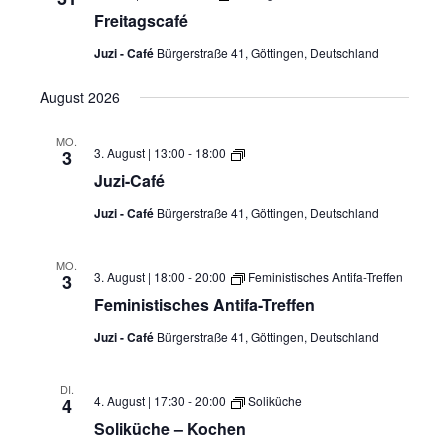
Freitagscafé
Juzi - Café
Bürgerstraße 41, Göttingen, Deutschland
August 2026
MO.
J
3. August | 13:00
-
18:00
3
u
Juzi-Café
z
i
Juzi - Café
Bürgerstraße 41, Göttingen, Deutschland
-
C
a
f
MO.
3. August | 18:00
-
20:00
Feministisches Antifa-Treffen
3
é
Feministisches Antifa-Treffen
Juzi - Café
Bürgerstraße 41, Göttingen, Deutschland
DI.
4. August | 17:30
-
20:00
Soliküche
4
Soliküche – Kochen