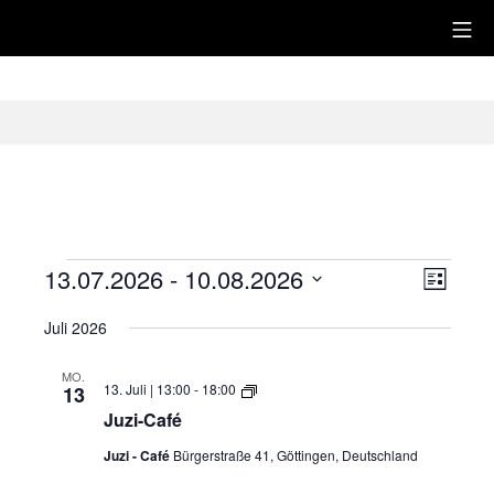
Zum
Mo
Juzi
Inhalt
springen
Veranstaltungen
13.07.2026
 - 
10.08.2026
A
V
L
e
D
n
i
Juli 2026
r
s
a
s
t
a
t
e
MO.
i
n
J
13. Juli | 13:00
-
18:00
13
u
u
s
c
Juzi-Café
z
m
t
i
h
Juzi - Café
Bürgerstraße 41, Göttingen, Deutschland
w
-
a
C
t
l
ä
a